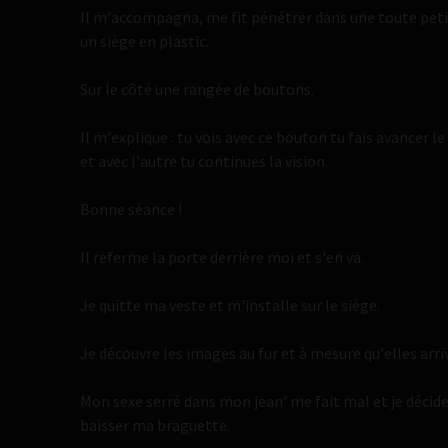
Il m'accompagna, me fit pénétrer dans une toute petite
un siège en plastic.
Sur le côté une rangée de boutons.
Il m'explique : tu vois avec ce bouton tu fais avancer le
et avec l'autre tu continues la vision.
Bonne séance !
Il referme la porte derrière moi et s'en va.
Je quitte ma veste et m'installe sur le siège.
Je découvre les images au fur et à mesure qu'elles arri
Mon sexe serré dans mon jean' me fait mal et je décide
baisser ma braguette.