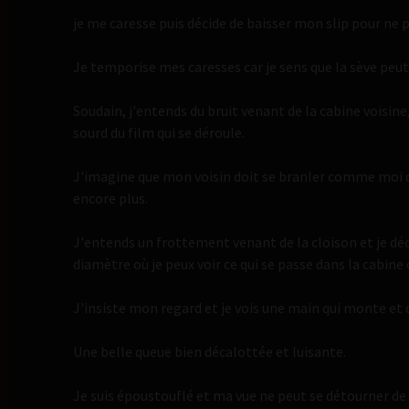
je me caresse puis décide de baisser mon slip pour ne 
Je temporise mes caresses car je sens que la sève pe
Soudain, j'entends du bruit venant de la cabine voisine,
sourd du film qui se déroule.
J'imagine que mon voisin doit se branler comme moi 
encore plus.
J'entends un frottement venant de la cloison et je dé
diamètre où je peux voir ce qui se passe dans la cabine
J'insiste mon regard et je vois une main qui monte et 
Une belle queue bien décalottée et luisante.
Je suis époustouflé et ma vue ne peut se détourner de