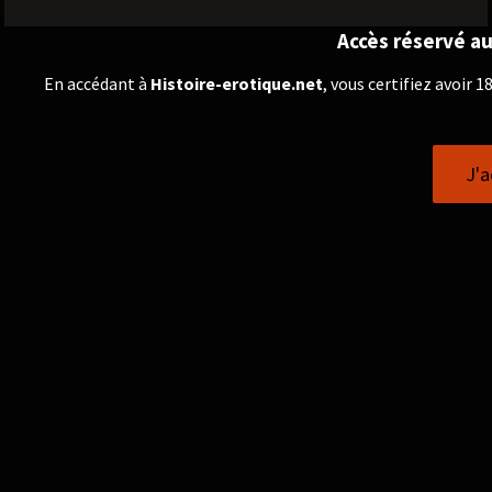
Accès réservé au
En accédant à
Histoire-erotique.net
, vous certifiez avoir 
J'a