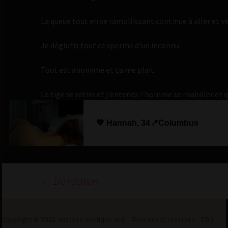
La queue tout en se ramollissant continue à aller et ve
Je déglutis tout ce sperme d'un inconnu.
Tout est anonyme et ça me plait.
La tige se retire et j'entends l'homme se rhabiller et q
🧡 Hannah, 34📍Columbus
Navigation
←
1re relation
des
articles
Copyright © 2026 .:Histoire-erotique.net:. - Tous droits réservés -
CGU