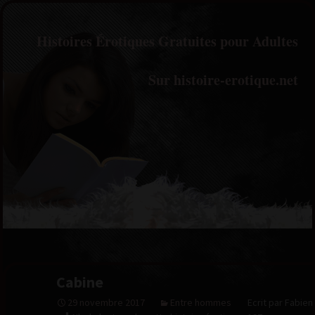
Histoires Érotiques Gratuites pour Adultes
Sur histoire-erotique.net
Cabine
29 novembre 2017
Entre hommes
Ecrit par Fabien