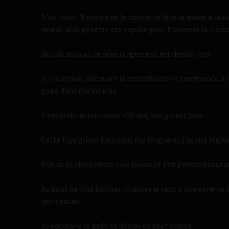
D'un coup l'homme de la cabine se lève la queue à la ma
mural, puis pénètre cet espace pour traverser la clois
Je suis assis et ce sexe turgescent est devant moi.
je le caresse, découvre la consistance et commence à le
gobe dans ma bouche.
J'entends un murmure -Oh oui, vas-y c'est bon.
Cette tige glisse bien sous ma langue et j'aspire légè
Elle va et vient entre mes lèvres et j'en prends beaucou
Au bout de cinq bonnes minutes je reçois une série de s
mon palais.
Je découvre le goût et décide de tout avaler.