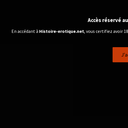
Accès réservé au
En accédant à
Histoire-erotique.net
, vous certifiez avoir 
J'a