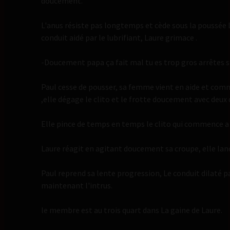
doucement.
L'anus résiste pas longtemps et cède sous la poussée 
conduit aidé par le lubrifiant, Laure grimace .
-Doucement papa ça fait mal tu es trop gros arrêtes s
Paul cesse de pousser, sa femme vient en aide et comme
,elle dégage le clito et le frotte doucement avec deux 
Elle pince de temps en temps le clito qui commence a 
Laure réagit en agitant doucement sa croupe, elle la
Paul reprend sa lente progression, Le conduit dilaté 
maintenant l'intrus.
le membre est au trois quart dans La gaine de Laure.