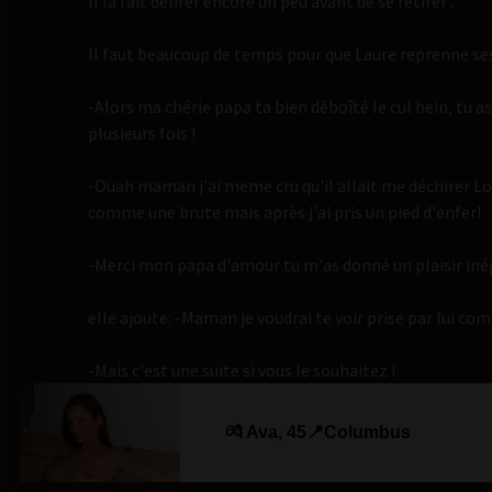
Il la fait délirer encore un peu avant de se retirer .
Il faut beaucoup de temps pour que Laure reprenne ses
-Alors ma chérie papa ta bien déboîté le cul hein, tu 
plusieurs fois !
-Ouah maman j'ai meme cru qu'il allait me déchirer Lo
comme une brute mais après j'ai pris un pied d'enfer!
-Merci mon papa d'amour tu m'as donné un plaisir iné
elle ajoute: -Maman je voudrai te voir prise par lui c
-Mais c'est une suite si vous le souhaitez !
💏 Ava, 45📍Columbus