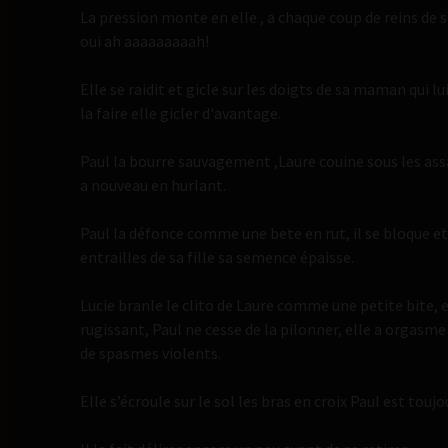
La pression monte en elle , a chaque coup de reins de s
oui ah aaaaaaaaah!
Elle se raidit et gicle sur les doigts de sa maman qui 
la faire elle gicler d'avantage.
Paul la bourre sauvagement ,Laure couine sous les ass
a nouveau en hurlant.
Paul la défonce comme une bete en rut, il se bloque et
entrailles de sa fille sa semence épaisse.
Lucie branle le clito de Laure comme une petite bite, e
rugissant, Paul ne cesse de la pilonner, elle a orgasm
de spasmes violents.
Elle s’écroule sur le sol les bras en croix Paul est toujo