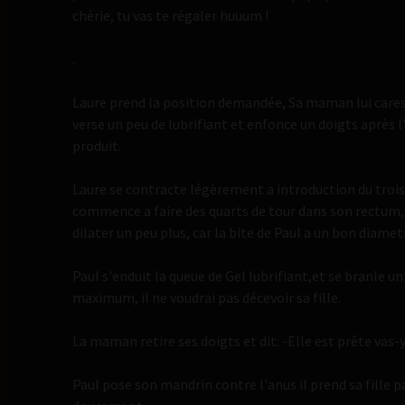
chérie, tu vas te régaler huuum !
.
Laure prend la position demandée, Sa maman lui cares
verse un peu de lubrifiant et enfonce un doigts après l
produit.
Laure se contracte légèrement a introduction du troi
commence a faire des quarts de tour dans son rectum, el
dilater un peu plus, car la bite de Paul a un bon diametr
Paul s'enduit la queue de Gel lubrifiant,et se branle u
maximum, il ne voudrai pas décevoir sa fille.
La maman retire ses doigts et dit: -Elle est prête vas-
Paul pose son mandrin contre l'anus il prend sa fille 