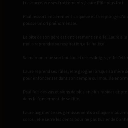
Lucie accelere ses frottements ,Laure Râle plus fort .
Paul ressort entierement sa queue et la replonge d'un 
pousse un cri phénoménale.
La bite de son père est entierement en elle, Laure a l
mal a reprendre sa respiration,elle halète .
Sa maman roue son bouton etre ses doigts , elle l’étir
Laure reprend ses râles, elle grogne lorsque sa mère d
pour enfoncer ses dans son temple qui mouille enor
Paul fait des vas et viens de plus en plus rapides et pr
dans le fondement de sa fille.
Laure augmente ses gémissements a chaque mouvement
corps , elle serre les dents pour ne pas hurler de bonhe