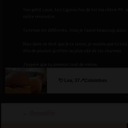
Ton petit Louis, ton Cigalou fou de toi ma chérie PS : je
notre rencontre.
Ta tenue est différente, mais je l’aime beaucoup aussi.
Mais dans ce récit que je te laisse, je voulais que tu soi
afin de pouvoir profiter au plus vite de tes charmes.
J’espère que tu aimeras tout de même.
💘 Lea, 37📍Columbus
Navigation
←
Bernadette
des
articles