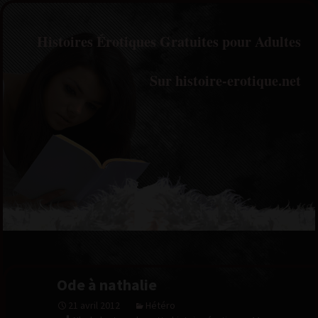
Histoires Érotiques Gratuites pour Adultes
Sur histoire-erotique.net
Ode à nathalie
21 avril 2012
Hétéro