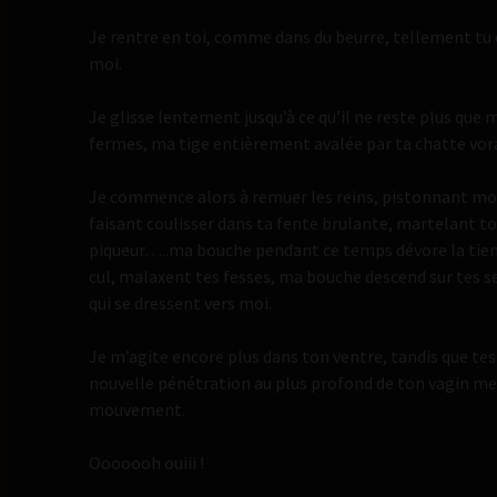
Je rentre en toi, comme dans du beurre, tellement tu 
moi.
Je glisse lentement jusqu’à ce qu’il ne reste plus que 
fermes, ma tige entièrement avalée par ta chatte vor
Je commence alors à remuer les reins, pistonnant mon
faisant coulisser dans ta fente brulante, martelant 
piqueur…..ma bouche pendant ce temps dévore la tien
cul, malaxent tes fesses, ma bouche descend sur tes se
qui se dressent vers moi.
Je m’agite encore plus dans ton ventre, tandis que tes
nouvelle pénétration au plus profond de ton vagin me
mouvement.
Ooooooh ouiii !