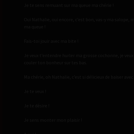
Je te sens remuant sur ma queue ma chérie !
Oui Nathalie, oui encore, c’est bon, vas-y ma salope, m
ma queue !
Fais-toi jouir avec ma bite !
Je veux t’entendre hurler ma grosse cochonne, je veux 
couler ton bonheur sur tes bas.
Ma chérie, oh Nathalie, c’est si délicieux de baiser avec 
Je te veux !
Je te désire !
Je sens monter mon plaisir !