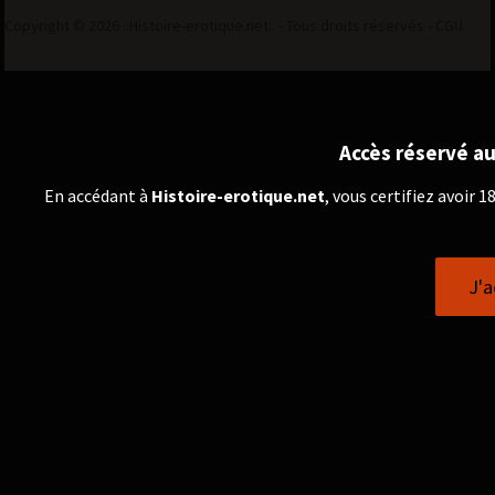
Copyright © 2026 .:Histoire-erotique.net:. - Tous droits réservés -
CGU
Accès réservé au
En accédant à
Histoire-erotique.net
, vous certifiez avoir 
J'a