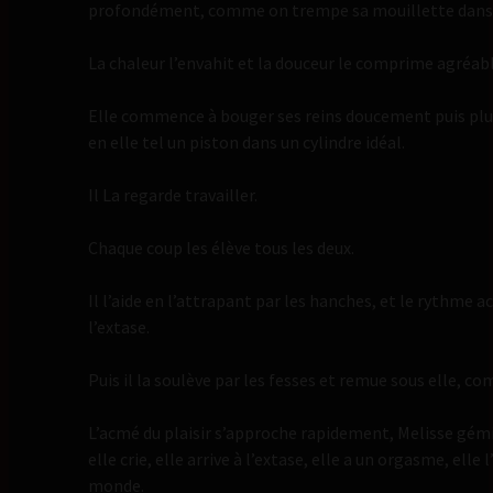
profondément, comme on trempe sa mouillette dans u
La chaleur l’envahit et la douceur le comprime agréa
Elle commence à bouger ses reins doucement puis plus v
en elle tel un piston dans un cylindre idéal.
Il La regarde travailler.
Chaque coup les élève tous les deux.
Il l’aide en l’attrapant par les hanches, et le rythme
l’extase.
Puis il la soulève par les fesses et remue sous elle, c
L’acmé du plaisir s’approche rapidement, Melisse gémit,
elle crie, elle arrive à l’extase, elle a un orgasme, elle
monde.