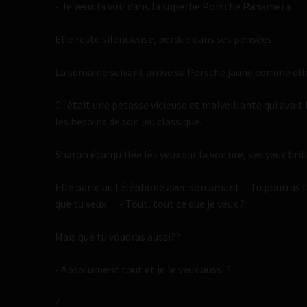
- Je veux la voir dans la superbe Porsche Panamera.
Elle reste silencieuse, perdue dans ses pensées.
La semaine suivant arrive sa Porsche jaune comme elle
C´était une pétasse vicieuse et malveillante qui avait
les besoins de son jeu classique.
Sharon écarquillée lês yeux sur la voiture, ses yeux bril
Elle parle au téléphone avec son amant: - Tu pourras fa
que tu veux… - Tout, tout ce que je veux ?
Mais que tu voudras aussi??
- Absolument tout et je le veux aussi.?
?