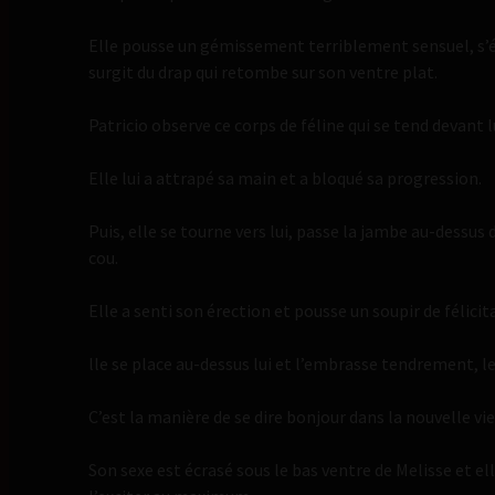
Elle pousse un gémissement terriblement sensuel, s’ét
surgit du drap qui retombe sur son ventre plat.
Patricio observe ce corps de féline qui se tend devant l
Elle lui a attrapé sa main et a bloqué sa progression.
Puis, elle se tourne vers lui, passe la jambe au-dessus 
cou.
Elle a senti son érection et pousse un soupir de félic
lle se place au-dessus lui et l’embrasse tendrement, 
C’est la manière de se dire bonjour dans la nouvelle vie
Son sexe est écrasé sous le bas ventre de Melisse et el