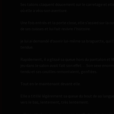
Ses talons claquent doucement sur le carrelage et elle
où elle a vécu son aventure.
Une fois entrés et la porte close, elle s’assied sur la c
de ses cuisses et lui fait revivre l’histoire.
je lui ai demandé d’ouvrir lui-même sa braguette, qui l
tendue.
Rapidement, il a glissé sa queue hors du pantalon et M
jeu dans le salon avait fait son effet… Son sexe enorme
tendu et ses couilles remontaient, gonflées.
Tout en le maintenant devant elle.
Elle a titillé légèrement sa queue du bout de aa langue, 
vers le bas, lentement, très lentement.