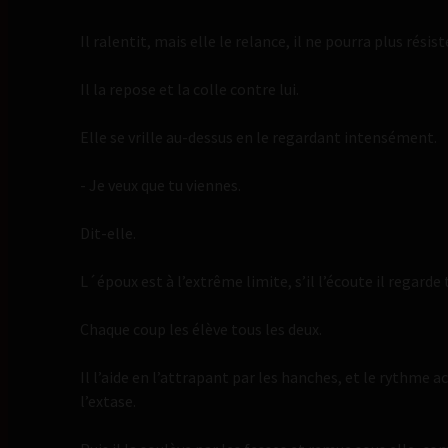
Il ralentit, mais elle le relance, il ne pourra plus rési
Il la repose et la colle contre lui.
Elle se vrille au-dessus en le regardant intensément.
- Je veux que tu viennes.
Dit-elle.
L´époux est à l’extrême limite, s’il l’écoute il regarde t
Chaque coup les élève tous les deux.
Il l’aide en l’attrapant par les hanches, et le rythme
l’extase.