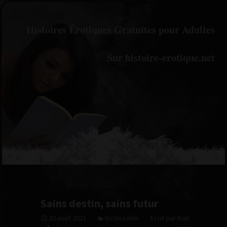
Histoires Érotiques Gratuites pour Adultes
Sur histoire-erotique.net
Sains destin, sains futur
20 août 2021
Inclassable
Ecrit par Ivan