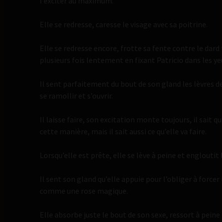
l’exciter au maximum.
Elle se redresse, caresse le visage avec sa poitrine.
Elle se redresse encore, frotte sa fente contre le dard 
plusieurs fois lentement en fixant Patricio dans les ye
Il sent parfaitement du bout de son gland les lèvres de
se ramollir et s’ouvrir.
Il laisse faire, son excitation monte toujours, il sait qu
cette manière, mais il sait aussi ce qu’elle va faire.
Lorsqu’elle est prête, elle se lève à peine et engloutit 
Il sent son gland qu’elle appuie pour l’obliger à forcer 
comme une rose magique.
Elle absorbe juste le bout de son sexe, ressort à peine