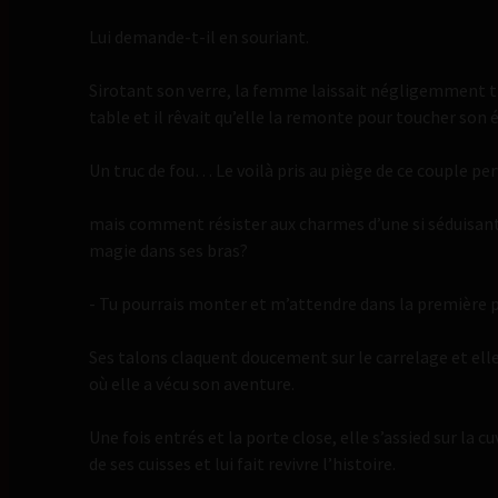
Lui demande-t-il en souriant.
Sirotant son verre, la femme laissait négligemment tr
table et il rêvait qu’elle la remonte pour toucher son 
Un truc de fou… Le voilà pris au piège de ce couple per
mais comment résister aux charmes d’une si sédui
magie dans ses bras?
- Tu pourrais monter et m’attendre dans la première p
Ses talons claquent doucement sur le carrelage et elle
où elle a vécu son aventure.
Une fois entrés et la porte close, elle s’assied sur la c
de ses cuisses et lui fait revivre l’histoire.