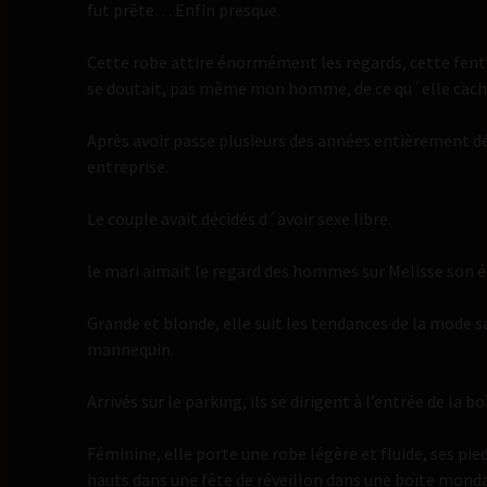
fut prête… Enfin presque.
Cette robe attire énormément les regards, cette fente
se doutait, pas même mon homme, de ce qu´elle cacha
Après avoir passe plusieurs des années entièrement d
entreprise.
Le couple avait décidés d´avoir sexe libre.
le mari aimait le regard des hommes sur Melisse son 
Grande et blonde, elle suit les tendances de la mode san
mannequin.
Arrivés sur le parking, ils se dirigent à l’entrée de la bo
Féminine, elle porte une robe légère et fluide, ses pi
hauts dans une fête de réveillon dans une boïte mond