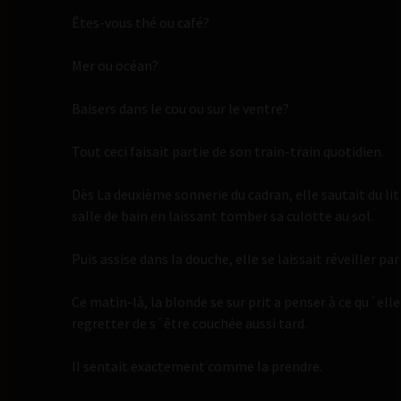
Êtes-vous thé ou café?
Mer ou océan?
Baisers dans le cou ou sur le ventre?
Tout ceci faisait partie de son train-train quotidien.
Dès La deuxième sonnerie du cadran, elle sautait du lit
salle de bain en laissant tomber sa culotte au sol.
Puis assise dans la douche, elle se laissait réveiller pa
Ce matin-là, la blonde se sur prit a penser à ce qu´elle 
regretter de s´être couchée aussi tard.
Il sentait exactement comme la prendre.