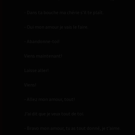
- Dans ta bouche ma chérie s’il te plaît.
- Oui mon amour je vais le faire.
- Abandonne-toi!
Viens maintenant!
Laisse aller!
Viens!
- Allez mon amour, tout!
J’ai dit que je veux tout de toi.
- Bravo mon amour, tu as tout donné, je t’aime.