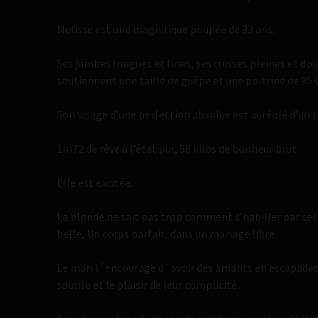
Melisse est une magnifique poupée de 33 ans.
Ses jambes longues et fines, ses cuisses pleines et do
soutiennent une taille de guêpe et une poitrine de 95 C
Son visage d’une perfection absolue est auréolé d’un 
1m72 de rêve à l’état pur, 58 kilos de bonheur brut.
Elle est excitée.
La blonde ne sait pas trop comment s’habiller par ces
belle, Un corps parfait, dans un mariage libre.
Le mari l´encourage d´avoir des amants en escapades 
sourire et le plaisir de leur complicité.