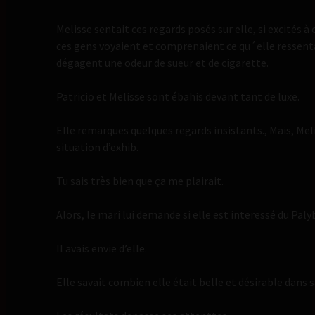
Melisse sentait ces regards posés sur elle, si excités 
ces gens voyaient et comprenaient ce qu´elle ressentai
dégagent une odeur de sueur et de cigarette.
Patricio et Melisse sont ébahis devant tant de luxe.
Elle remarques quelques regards insistants., Mais, Mel
situation d’exhib.
Tu sais très bien que ça me plairait.
Alors, le mari lui demande si elle est interessé du Pal
Il avais envie d’elle.
Elle savait combien elle était belle et désirable dans s