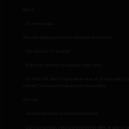
Dit-il.
- Tu ne veux pas.
Dit-elle désappointée en remuant son bassin.
- Pas encore, s’il te plaît.
- D’accord, comme tu voudras mon cœur.
- Tu m’as fait jouir tu sais mon cœur, et je veux que tu 
travail.J’ai encore envie de jouir mon chéri.
Dit-elle.
- Je voudrais dans ta bouche ma chérie.
- Oui mon amour, c’est une excellente idée, je vais le fa