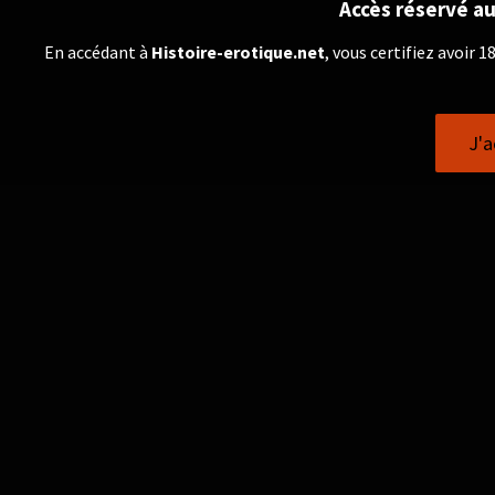
Accès réservé au
En accédant à
Histoire-erotique.net
, vous certifiez avoir 
J'a