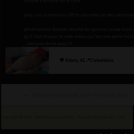
femme s’écroule sur le coté..
puis c'est a mon tour d’être pilonnée par des partenai
pénétrations doubles douche de sperme j'ai eue droit 
qu'il faut essayer le sado maso ça c'est une autre histo
....histoire réelle aussi !!!
💙 Klara, 41📍Columbus
Navigation
←
Trois bonnes queues pour moi toute seule
des
articles
Copyright © 2026 .:Histoire-erotique.net:. - Tous droits réservés -
CGU