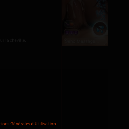
r la cheville.
ions Générales d’Utilisation
.