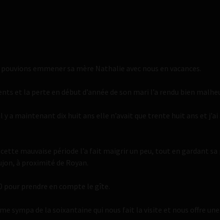
 pouvions emmener sa mère Nathalie avec nous en vacances.
nts et la perte en début d’année de son mari l’a rendu bien malheu
 il y a maintenant dix huit ans elle n’avait que trente huit ans et j
 cette mauvaise période l’a fait maigrir un peu, tout en gardant sa
jon, à proximité de Royan.
0 pour prendre en compte le gîte.
 sympa de la soixantaine qui nous fait la visite et nous offre une