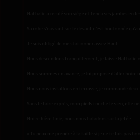
Nathalie a reculé son siège et tendu ses jambes en le
Sa robe s’ouvrant sur le devant n’est boutonnée qu’au
Je suis obligé de me stationner assez Haut.
Nous descendons tranquillement, je laisse Nathalie m
Nous sommes en avance, je lui propose d’aller boire u
Nous nous installons en terrasse, je commande deux pre
Sans le faire exprès, mon pieds touche le sien, elle ne
Notre bière finie, nous nous baladons sur la jetée.
« Tu peux me prendre à la taille si je ne te fais pas ho