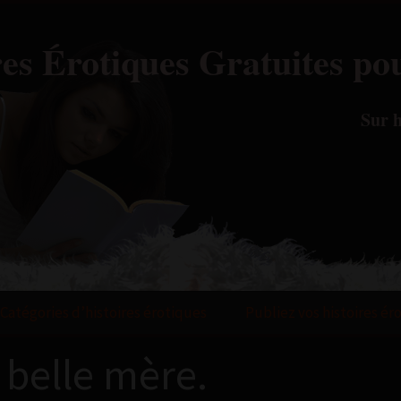
res Érotiques Gratuites po
Sur h
Catégories d’histoires érotiques
Publiez vos histoires ér
belle mère.