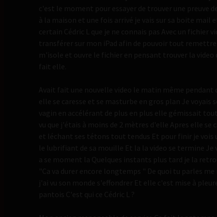
c'est le moment pour essayer de trouver une preuve de 
à la maison et une fois arrivé je vais sur sa boite mail 
certain Cédric L que je ne connais pas Avec un fichier 
transférer sur mon iPad afin de pouvoir tout remettre 
m'isole et ouvre le fichier en pensant trouver la video 
fait elle.
Avait fait une nouvelle video le matin même pendant qu
elle se caresse et se masturbe en gros plan Je voyais s
vagin en accélérant de plus en plus elle gémissait to
vu que j'étais à moins de 2 mètres d'elle Apres elle se
et léchant ses tétons tout tendus Et pour finir je vois
le lubrifiant de sa mouille Et la la video se termine J
a se moment la Quelques instants plus tard je la retrouv
"Ca va durer encore longtemps " De quoi tu parles me r
j'ai vu son monde s'effondrer Et elle c'est mise à pl
pantois C'est qui ce Cédric L ?