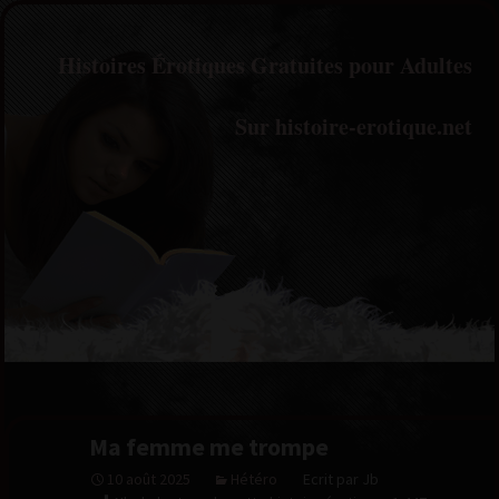
Histoires Érotiques Gratuites pour Adultes
Sur histoire-erotique.net
Ma femme me trompe
10 août 2025
Hétéro
Ecrit par Jb